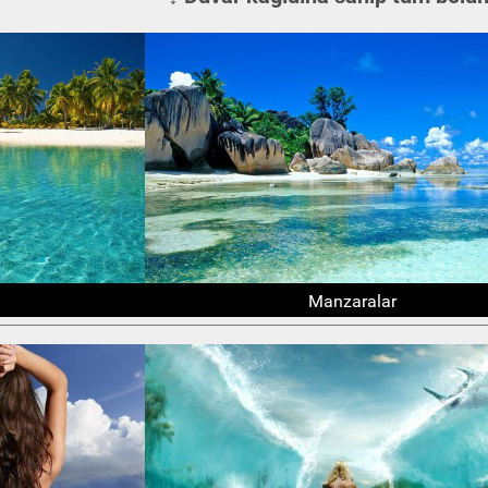
Manzaralar