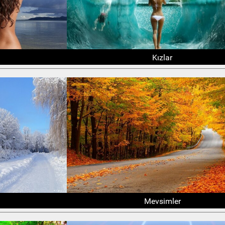
Kızlar
Mevsimler