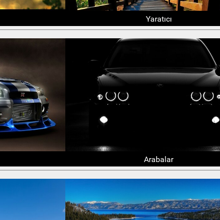
Yaratıcı
Arabalar