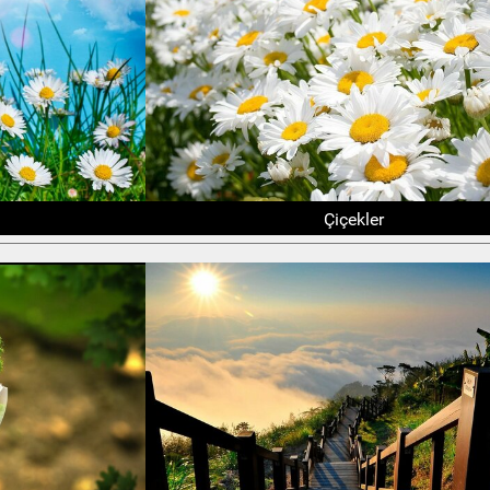
Çiçekler