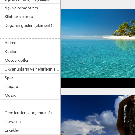
Aşk ve romantizm
Silahlar ve ordu
Doğanın güçleri (element)
Anime
Kuşlar
Motosikletler
Okyanusların ve nehirlerin sakinleri
Spor
Haşarat
Müzik
Gemiler deniz taşımacılığı
Havacılık
Erkekler