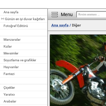
Ana sayfa
Menu
Günün en iyi duvar kağıtları
Ana sayfa
/
Diğer
Fotoğraf Editörü
Manzaralar
Kızlar
Mevsimler
Soyutlama ve grafikler
Hayvanlar
Fantezi
Çiçekler
Yaratıcı
Arabalar