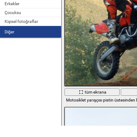
Erkekler
Çocuksu
Kişisel fotoğraflar
Diğer
tüm ekrana
Motosiklet yarışçısı pistin üstesinden 