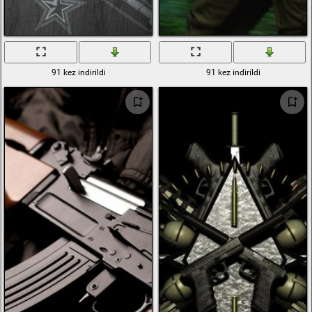
91 kez indirildi
91 kez indirildi