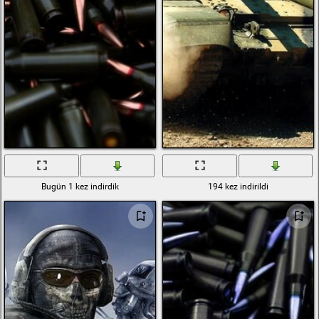
Bugün 1 kez indirdik
194 kez indirildi