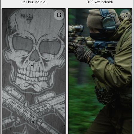
121 kez indirildi
109 kez indirildi