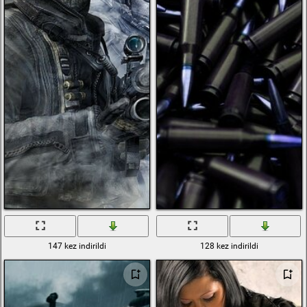
147 kez indirildi
128 kez indirildi