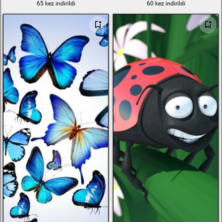
65 kez indirildi
60 kez indirildi