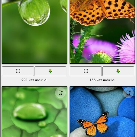
291 kez indirildi
166 kez indirildi