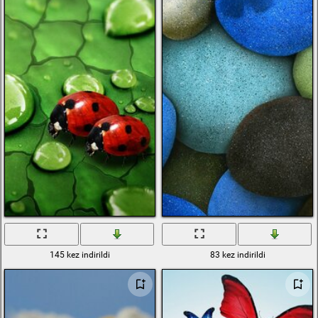
145 kez indirildi
83 kez indirildi