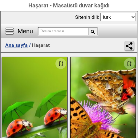
Haşarat - Masaüstü duvar kağıdı
Sitenin dili:
Menu
Ana sayfa
/
Haşarat