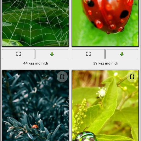
44 kez indirildi
39 kez indirildi