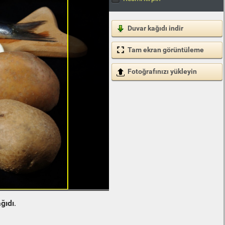
Duvar kağıdı indir
Tam ekran görüntüleme
Fotoğrafınızı yükleyin
ğıdı
.