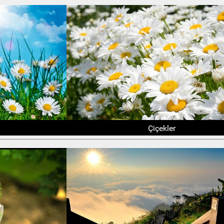
Çiçekler