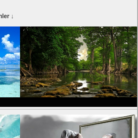
ler ↓