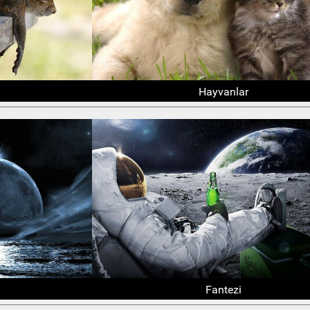
Hayvanlar
Fantezi