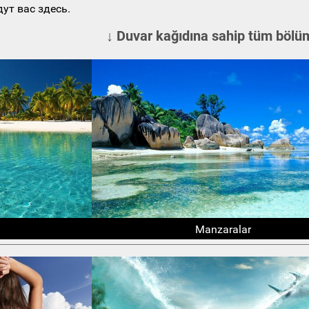
ут вас здесь.
↓ Duvar kağıdına sahip tüm bölüm
Manzaralar