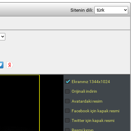
Sitenin dili:
Ekranınız 1344x1024
Orijinali indirin
Avatardaki resim
Facebook için kapak resmi
Twitter için kapak resmi
Resmi kırpın