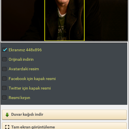
Ekranınız 448x896
Orijinali indirin
Avatardaki resim
Facebook için kapak resmi
Twitter için kapak resmi
Resmi kırpın
Duvar kağıdı indir
Tam ekran görüntüleme