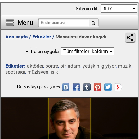
Sitenin dili:
Menu
Ana sayfa
/
Erkekler
/
Masaüstü duvar kağıdı
Filtreleri uygula
Etiketler:
aktörler
,
portre
,
bir
,
adam
,
yetişkin
,
giyiyor
,
müzik
,
spot ışığı
,
müzisyen
,
ışık