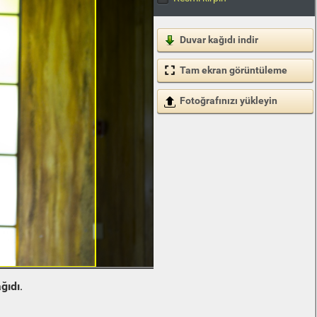
Duvar kağıdı indir
Tam ekran görüntüleme
Fotoğrafınızı yükleyin
ğıdı
.