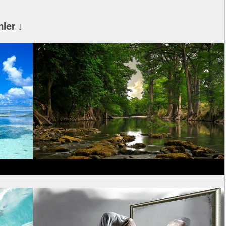
ler ↓