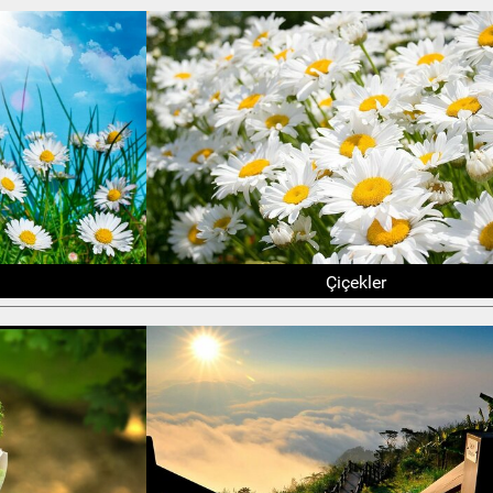
Çiçekler