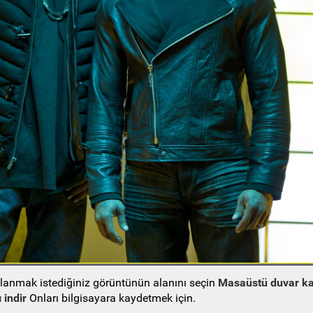
ullanmak istediğiniz görüntünün alanını seçin
Masaüstü duvar ka
 indir
Onları bilgisayara kaydetmek için.