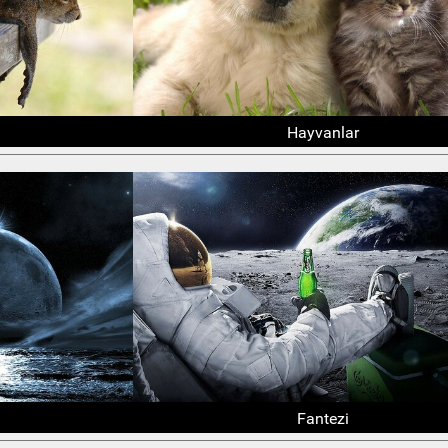
Hayvanlar
Fantezi