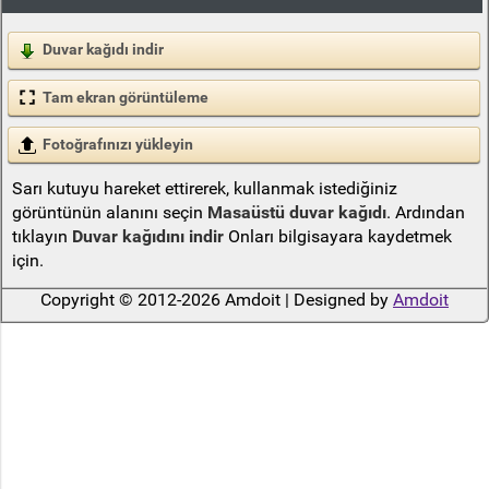
Duvar kağıdı indir
Tam ekran görüntüleme
Fotoğrafınızı yükleyin
Sarı kutuyu hareket ettirerek, kullanmak istediğiniz
görüntünün alanını seçin
Masaüstü duvar kağıdı
. Ardından
tıklayın
Duvar kağıdını indir
Onları bilgisayara kaydetmek
için.
Copyright © 2012-2026 Amdoit | Designed by
Amdoit