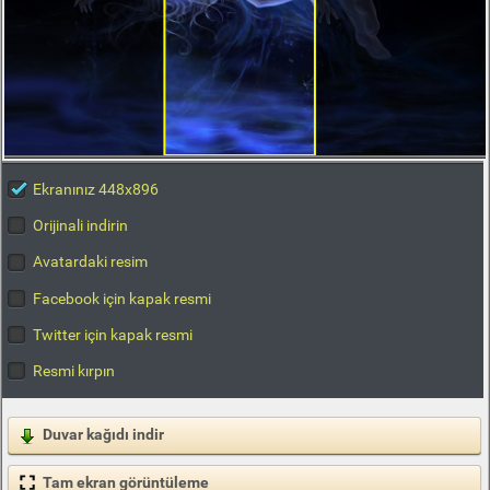
Ekranınız 448x896
Orijinali indirin
Avatardaki resim
Facebook için kapak resmi
Twitter için kapak resmi
Resmi kırpın
Duvar kağıdı indir
Tam ekran görüntüleme