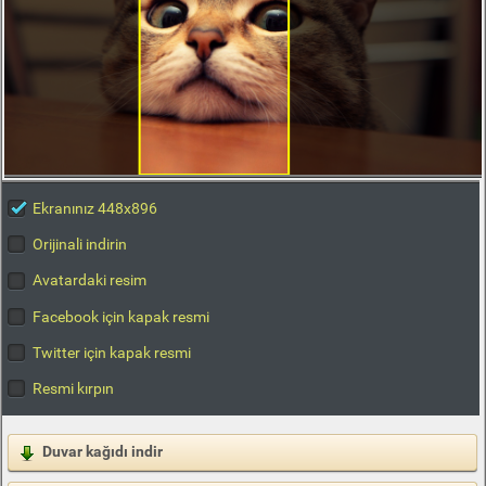
Ekranınız 448x896
Orijinali indirin
Avatardaki resim
Facebook için kapak resmi
Twitter için kapak resmi
Resmi kırpın
Duvar kağıdı indir