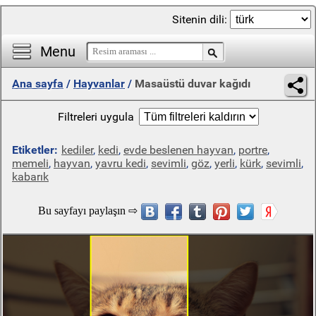
Sitenin dili:
Menu
Ana sayfa
/
Hayvanlar
/
Masaüstü duvar kağıdı
Filtreleri uygula
Etiketler:
kediler
,
kedi
,
evde beslenen hayvan
,
portre
,
memeli
,
hayvan
,
yavru kedi
,
sevimli
,
göz
,
yerli
,
kürk
,
sevimli
,
kabarık