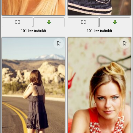
101 kez indirildi
101 kez indirildi