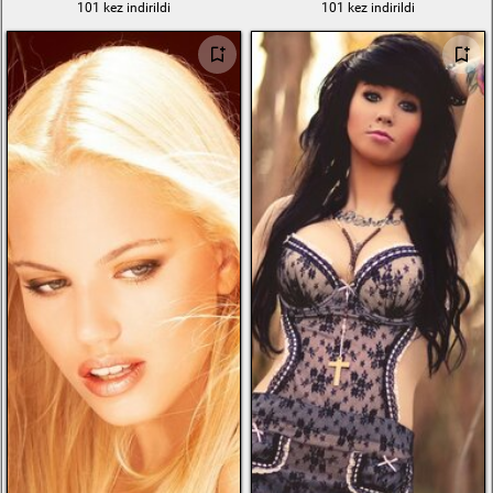
101 kez indirildi
101 kez indirildi