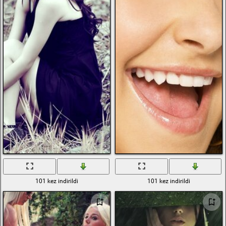
101 kez indirildi
101 kez indirildi