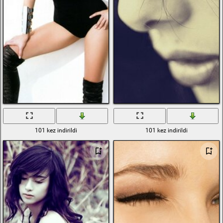
101 kez indirildi
101 kez indirildi