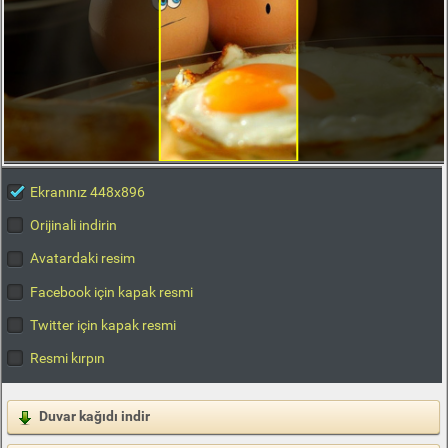
Ekranınız 448x896
Orijinali indirin
Avatardaki resim
Facebook için kapak resmi
Twitter için kapak resmi
Resmi kırpın
Duvar kağıdı indir