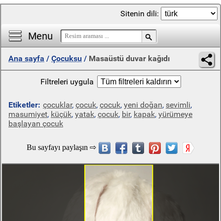
Sitenin dili:
Menu
Ana sayfa
/
Çocuksu
/
Masaüstü duvar kağıdı
Filtreleri uygula
Etiketler:
çocuklar
,
çocuk
,
çocuk
,
yeni doğan
,
sevimli
,
masumiyet
,
küçük
,
yatak
,
çocuk
,
bir
,
kapak
,
yürümeye
başlayan çocuk