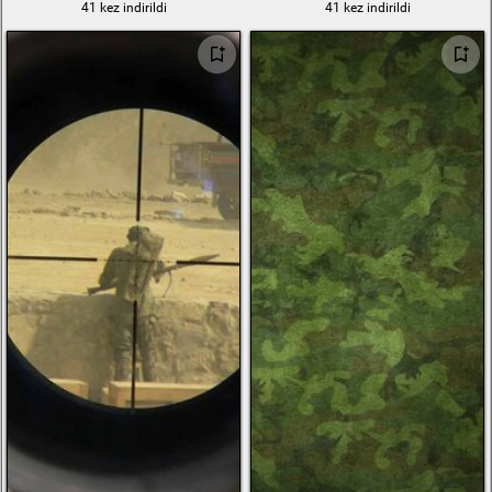
41 kez indirildi
41 kez indirildi