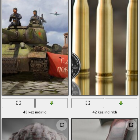
43 kez indirildi
42 kez indirildi