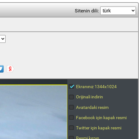
Sitenin dili:
Ekranınız 1344x1024
Orijinali indirin
Avatardaki resim
Facebook için kapak resmi
Twitter için kapak resmi
Resmi kırpın