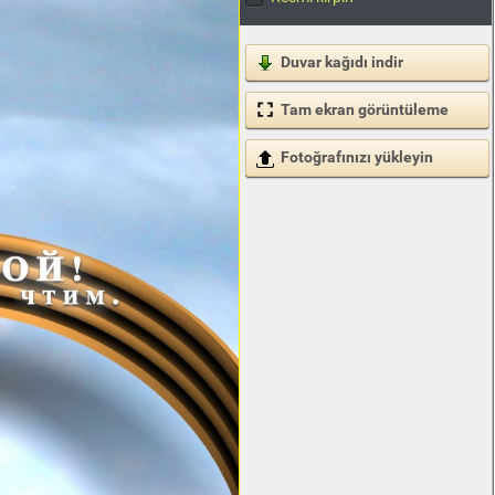
Duvar kağıdı indir
Tam ekran görüntüleme
Fotoğrafınızı yükleyin