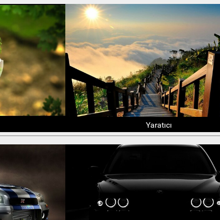
Yaratıcı