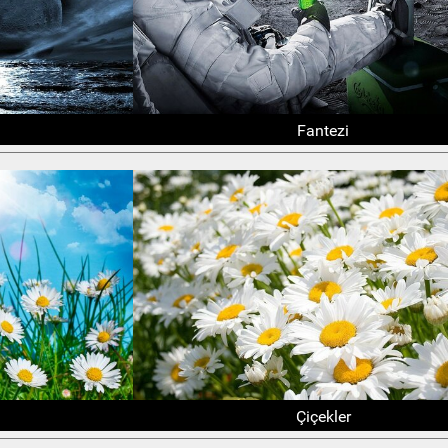
Fantezi
Çiçekler