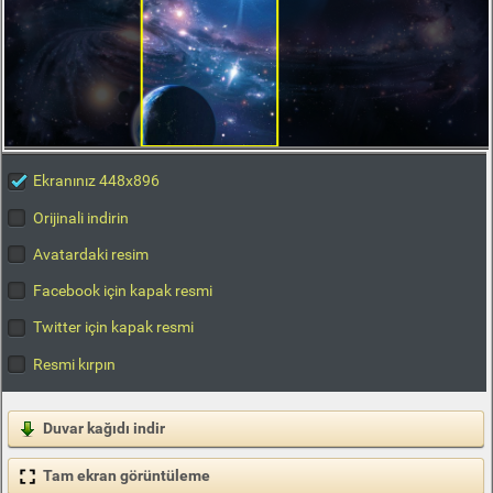
Ekranınız 448x896
Orijinali indirin
Avatardaki resim
Facebook için kapak resmi
Twitter için kapak resmi
Resmi kırpın
Duvar kağıdı indir
Tam ekran görüntüleme