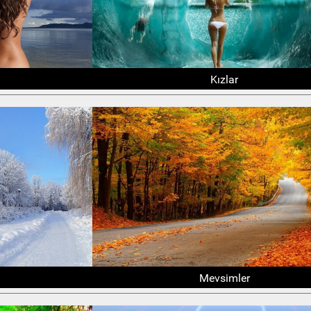
Kızlar
Mevsimler