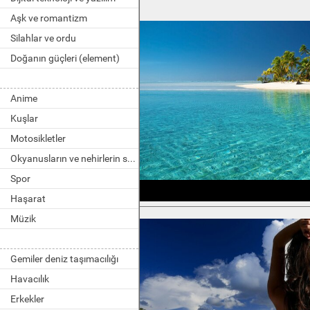
Aşk ve romantizm
Silahlar ve ordu
Doğanın güçleri (element)
Anime
Kuşlar
Motosikletler
Okyanusların ve nehirlerin sakinleri
Spor
Haşarat
Müzik
Gemiler deniz taşımacılığı
Havacılık
Erkekler