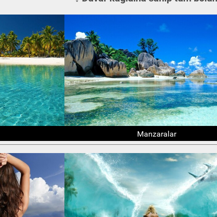
Manzaralar