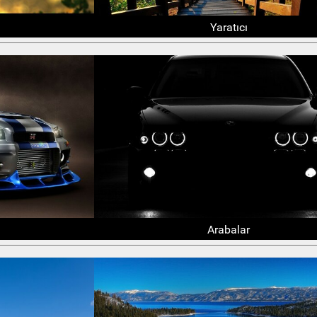
Yaratıcı
Arabalar