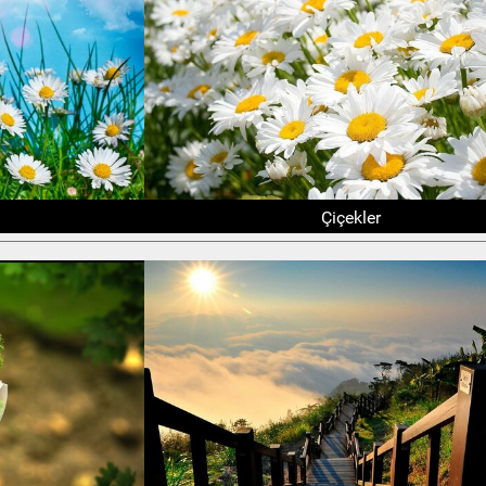
Çiçekler