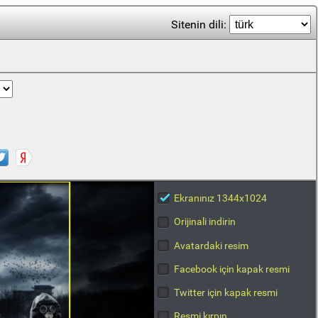
Sitenin dili:
Ekranınız 1344x1024
Orijinali indirin
Avatardaki resim
Facebook için kapak resmi
Twitter için kapak resmi
Resmi kırpın