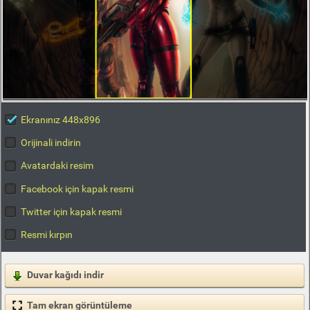
Ekranınız 448x896
Orijinali indirin
Avatardaki resim
Facebook için kapak resmi
Twitter için kapak resmi
Resmi kırpın
Duvar kağıdı indir
Tam ekran görüntüleme