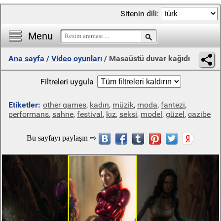
Sitenin dili:
Menu
Ana sayfa
/
Video oyunları
/
Masaüstü duvar kağıdı
Filtreleri uygula
Etiketler:
other games
,
kadın
,
müzik
,
moda
,
fantezi
,
performans
,
sahne
,
festival
,
kız
,
seksi
,
model
,
güzel
,
cazibe