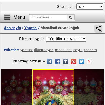
Sitenin dili:
Menu
Ana sayfa
/
Yaratıcı
/
Masaüstü duvar kağıdı
Filtreleri uygula
Etiketler:
yaratıcı
,
illüstrasyon
,
masaüstü
,
soyut
,
tasarım