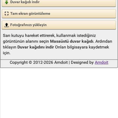
Duvar kağıdı indir
Tam ekran görüntüleme
Fotoğrafınızı yükleyin
Sarı kutuyu hareket ettirerek, kullanmak istediğiniz
görüntünün alanını seçin
Masaüstü duvar kağıdı
. Ardından
tıklayın
Duvar kağıdını indir
Onları bilgisayara kaydetmek
için.
Copyright © 2012-2026 Amdoit | Designed by
Amdoit