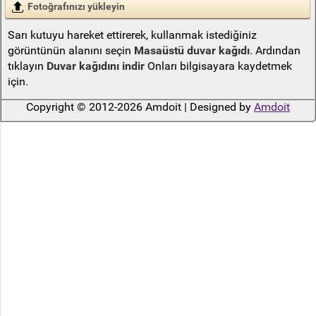
Fotoğrafınızı yükleyin
Sarı kutuyu hareket ettirerek, kullanmak istediğiniz
görüntünün alanını seçin
Masaüstü duvar kağıdı
. Ardından
tıklayın
Duvar kağıdını indir
Onları bilgisayara kaydetmek
için.
Copyright © 2012-2026 Amdoit | Designed by
Amdoit