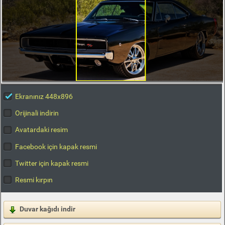
Ekranınız 448x896
Orijinali indirin
Avatardaki resim
Facebook için kapak resmi
Twitter için kapak resmi
Resmi kırpın
Duvar kağıdı indir