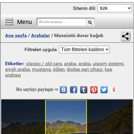
Sitenin dili:
Menu
Ana sayfa
/
Arabalar
/
Masaüstü duvar kağıdı
Filtreleri uygula
Etiketler:
classic / old cars
,
araba
,
araba
,
ulaşım sistemi
,
siyah araba
,
mustang
,
öğlen
,
dodge şarj cihazı
,
kas
arabası