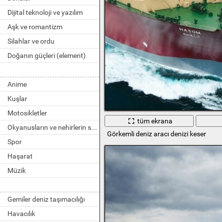
Dijital teknoloji ve yazılım
Aşk ve romantizm
Silahlar ve ordu
Doğanın güçleri (element)
Anime
Kuşlar
Motosikletler
tüm ekrana
Okyanusların ve nehirlerin sakinleri
Görkemli deniz aracı denizi keser
Spor
Haşarat
Müzik
Gemiler deniz taşımacılığı
Havacılık