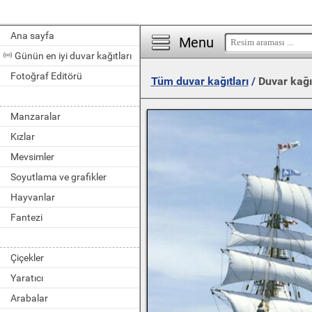
Ana sayfa
Menu
Günün en iyi duvar kağıtları
Fotoğraf Editörü
Tüm duvar kağıtları
/
Duvar kağı
Manzaralar
Kızlar
Mevsimler
Soyutlama ve grafikler
Hayvanlar
Fantezi
Çiçekler
Yaratıcı
Arabalar