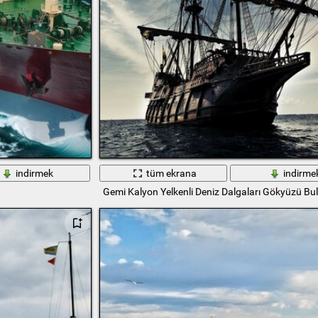
indirmek
tüm ekrana
indirme
Gemi Kalyon Yelkenli Deniz Dalgaları Gökyüzü Bu