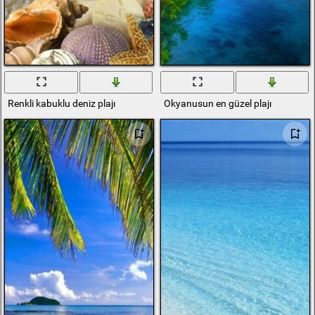
Renkli kabuklu deniz plajı
Okyanusun en güzel plajı