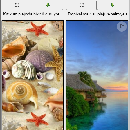
Kız kum plajında bikinili duruyor
Tropikal mavi su plajı ve palmiye ağ