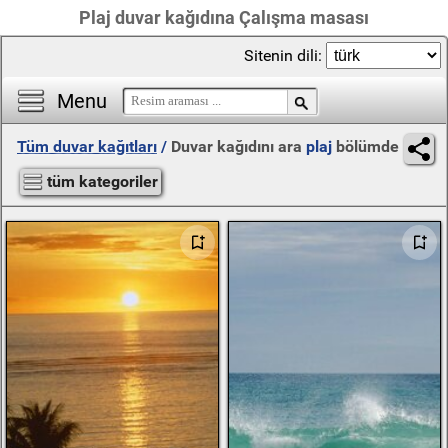
Plaj duvar kağıdına Çalışma masası
Sitenin dili:
Menu
Tüm duvar kağıtları
/
Duvar kağıdını ara
plaj
bölümde
tüm kategoriler