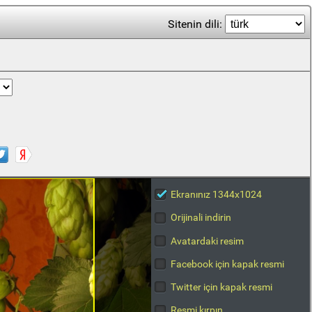
Sitenin dili:
Ekranınız 1344x1024
Orijinali indirin
Avatardaki resim
Facebook için kapak resmi
Twitter için kapak resmi
Resmi kırpın