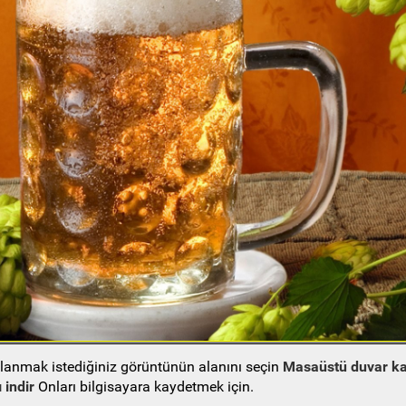
ullanmak istediğiniz görüntünün alanını seçin
Masaüstü duvar ka
 indir
Onları bilgisayara kaydetmek için.