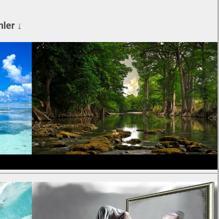
ler ↓