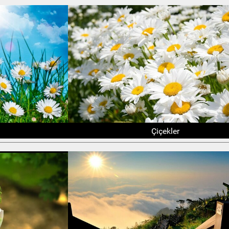
Çiçekler