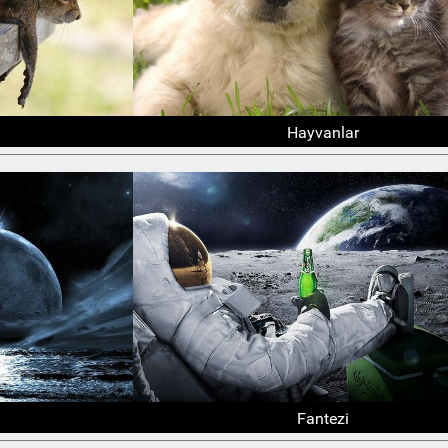
Hayvanlar
Fantezi