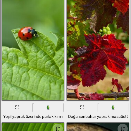
Yeşil yaprak üzerinde parlak kırmızı uğur böceği
Doğa sonbahar yaprak masaüstü