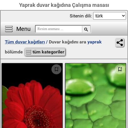
Yaprak duvar kağıdına Çalışma masası
Sitenin dili:
Menu
Tüm duvar kağıtları
/
Duvar kağıdını ara
yaprak
bölümde
tüm kategoriler