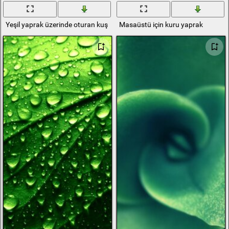
Yeşil yaprak üzerinde oturan kuş
Masaüstü için kuru yaprak