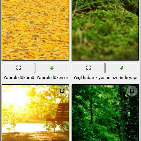
Yaprak dökümü. Yaprak döken orman. Sonbahar
Yeşil kabarık yosun üzerinde yapr