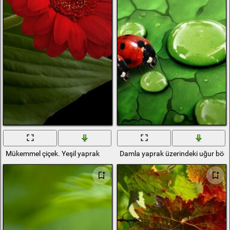
Mükemmel çiçek. Yeşil yaprak
Damla yaprak üzerindeki uğur böce