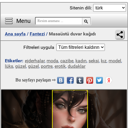
Sitenin dili:
Menu
Ana sayfa
/
Fantezi
/
Masaüstü duvar kağıdı
Filtreleri uygula
Etiketler:
ejderhalar
,
moda
,
cazibe
,
kadın
,
seksi
,
kız
,
model
,
lüks
,
güzel
,
güzel
,
portre
,
erotik
,
dudaklar