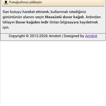
Fotoğrafınızı yükleyin
Sarı kutuyu hareket ettirerek, kullanmak istediğiniz
görüntünün alanını seçin
Masaüstü duvar kağıdı
. Ardından
tıklayın
Duvar kağıdını indir
Onları bilgisayara kaydetmek
için.
Copyright © 2012-2026 Amdoit | Designed by
Amdoit