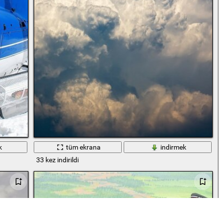
k
tüm ekrana
indirmek
33 kez indirildi