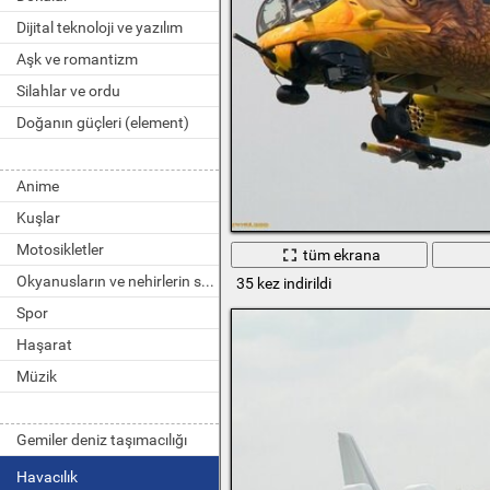
Dijital teknoloji ve yazılım
Aşk ve romantizm
Silahlar ve ordu
Doğanın güçleri (element)
Anime
Kuşlar
Motosikletler
tüm ekrana
Okyanusların ve nehirlerin sakinleri
35 kez indirildi
Spor
Haşarat
Müzik
Gemiler deniz taşımacılığı
Havacılık