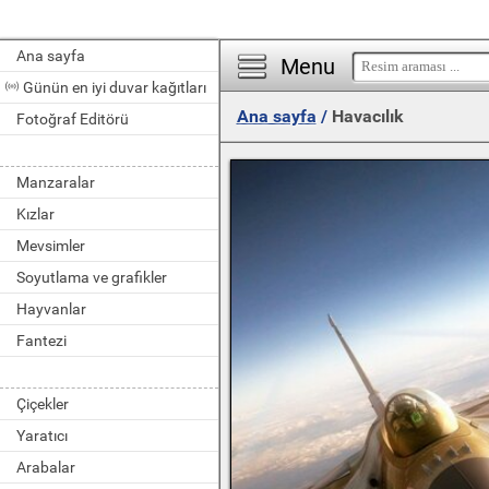
Ana sayfa
Menu
Günün en iyi duvar kağıtları
Ana sayfa
/
Havacılık
Fotoğraf Editörü
Manzaralar
Kızlar
Mevsimler
Soyutlama ve grafikler
Hayvanlar
Fantezi
Çiçekler
Yaratıcı
Arabalar