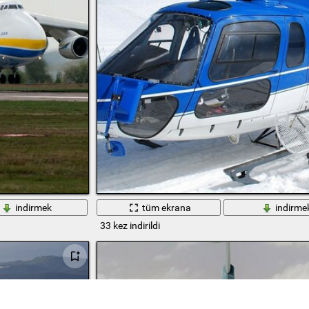
indirmek
tüm ekrana
indirme
33 kez indirildi