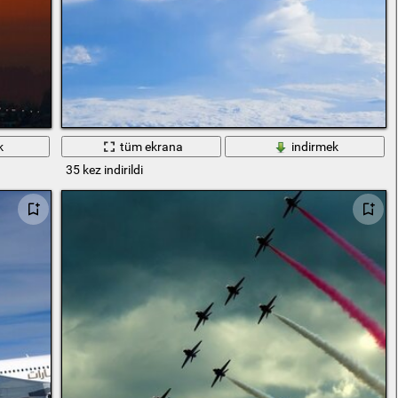
k
tüm ekrana
indirmek
35 kez indirildi