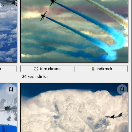
k
tüm ekrana
indirmek
34 kez indirildi