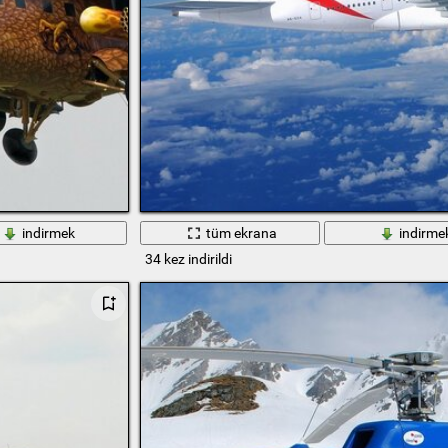
indirmek
tüm ekrana
indirme
34 kez indirildi