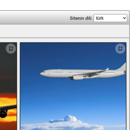
Sitenin dili: