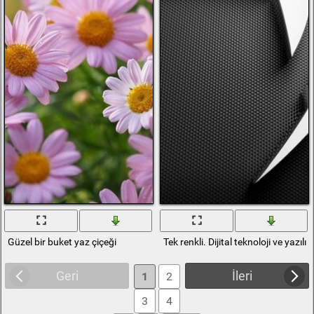
Güzel bir buket yaz çiçeği
Tek renkli. Dijital teknoloji ve yazıl
Geri
İleri
1
2
3
4