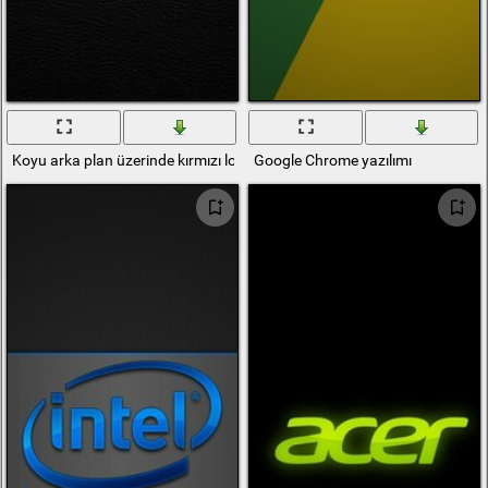
Koyu arka plan üzerinde kırmızı logo yazısı
Google Chrome yazılımı