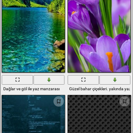
Dağlar ve göl ile yaz manzarası
Güzel bahar çiçekleri. yakında yaz 