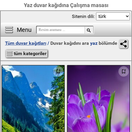
Yaz duvar kağıdına Çalışma masası
Sitenin dili:
Menu
Tüm duvar kağıtları
/
Duvar kağıdını ara
yaz
bölümde
tüm kategoriler