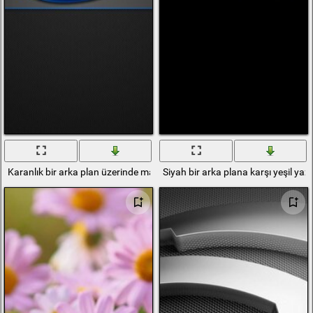
Karanlık bir arka plan üzerinde mavi harflerle İntel yazıtı
Siyah bir arka plana karşı yeşil yazı