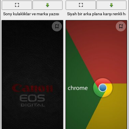
Sony kulaklıklar ve marka yazısı
Siyah bir arka plana karşı renkli har