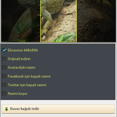
Ekranınız 448x896
Orijinali indirin
Avatardaki resim
Facebook için kapak resmi
Twitter için kapak resmi
Resmi kırpın
Duvar kağıdı indir