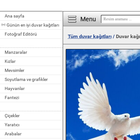
Ana sayfa
Menu
Günün en iyi duvar kağıtları
Fotoğraf Editörü
Tüm duvar kağıtları
/
Duvar kağı
Manzaralar
Kızlar
Mevsimler
Soyutlama ve grafikler
Hayvanlar
Fantezi
Çiçekler
Yaratıcı
Arabalar