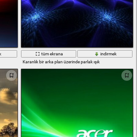
k
tüm ekrana
indirmek
Karanlık bir arka plan üzerinde parlak ışık