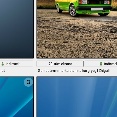
indirmek
tüm ekrana
indirme
nat
Gün batımının arka planına karşı yeşil Zhiguli