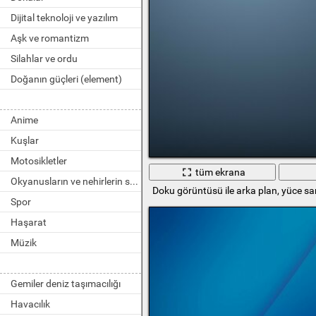
Dijital teknoloji ve yazılım
Aşk ve romantizm
Silahlar ve ordu
Doğanın güçleri (element)
Anime
Kuşlar
Motosikletler
tüm ekrana
Okyanusların ve nehirlerin sakinleri
Doku görüntüsü ile arka plan, yüce sa
Spor
Haşarat
Müzik
Gemiler deniz taşımacılığı
Havacılık