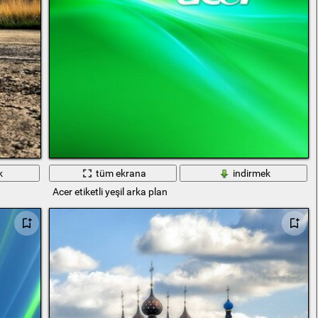
k
tüm ekrana
indirmek
Acer etiketli yeşil arka plan