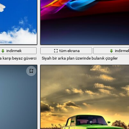
indirmek
tüm ekrana
indirme
a karşı beyaz güvercin
Siyah bir arka plan üzerinde bulanık çizgiler