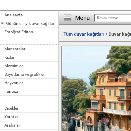
Ana sayfa
Menu
Günün en iyi duvar kağıtları
Fotoğraf Editörü
Tüm duvar kağıtları
/
Duvar kağı
Manzaralar
Kızlar
Mevsimler
Soyutlama ve grafikler
Hayvanlar
Fantezi
Çiçekler
Yaratıcı
Arabalar