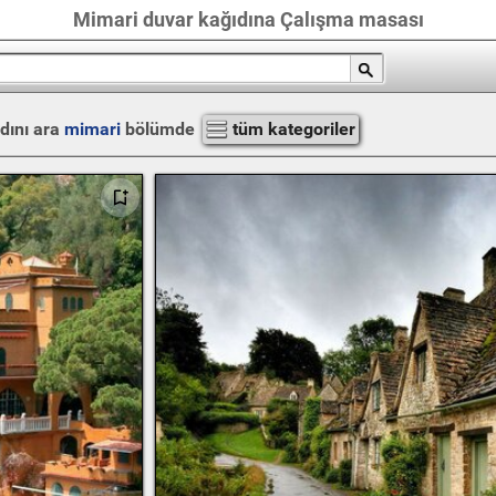
Mimari duvar kağıdına Çalışma masası
dını ara
mimari
bölümde
tüm kategoriler