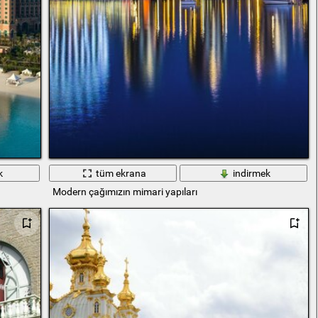
k
tüm ekrana
indirmek
Modern çağımızın mimari yapıları