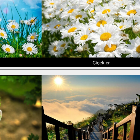
Çiçekler