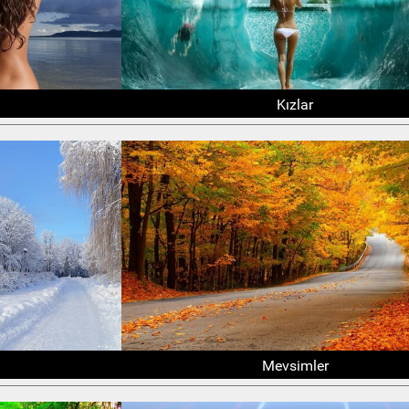
Kızlar
Mevsimler