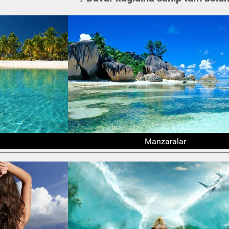
Manzaralar