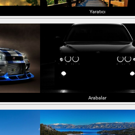
Yaratıcı
Arabalar