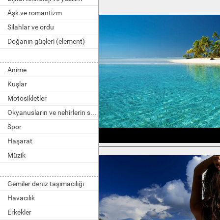
Aşk ve romantizm
Silahlar ve ordu
Doğanın güçleri (element)
Anime
Kuşlar
Motosikletler
Okyanusların ve nehirlerin sakinleri
Spor
Haşarat
Müzik
Gemiler deniz taşımacılığı
Havacılık
Erkekler