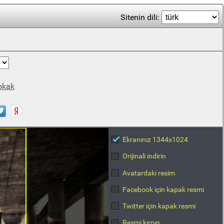
Sitenin dili:
okak
Ekranınız 1344x1024
Orijinali indirin
Avatardaki resim
Facebook için kapak resmi
Twitter için kapak resmi
Resmi kırpın