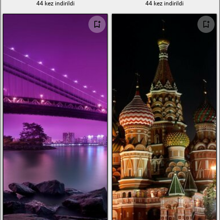
44 kez indirildi
44 kez indirildi