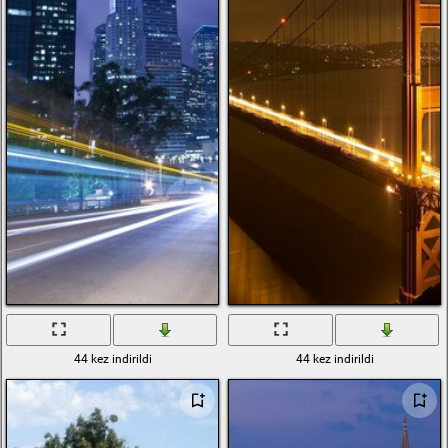
44 kez indirildi
44 kez indirildi