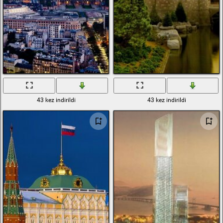
43 kez indirildi
43 kez indirildi