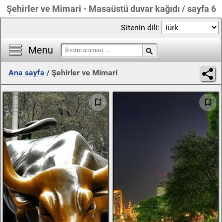
Şehirler ve Mimari - Masaüstü duvar kağıdı / sayfa 6
Sitenin dili:
Menu
Ana sayfa
/
Şehirler ve Mimari