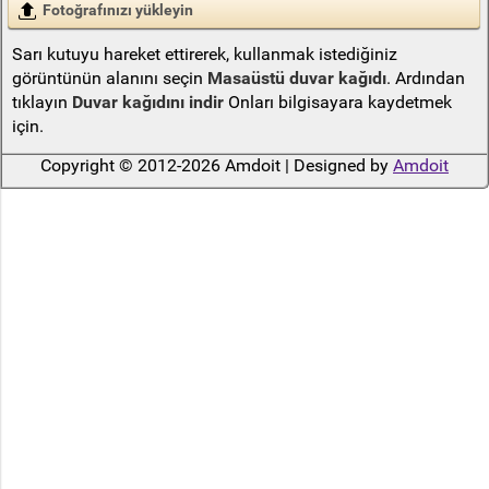
Fotoğrafınızı yükleyin
Sarı kutuyu hareket ettirerek, kullanmak istediğiniz
görüntünün alanını seçin
Masaüstü duvar kağıdı
. Ardından
tıklayın
Duvar kağıdını indir
Onları bilgisayara kaydetmek
için.
Copyright © 2012-2026 Amdoit | Designed by
Amdoit