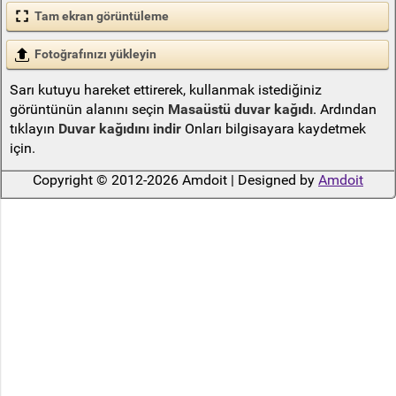
Tam ekran görüntüleme
Fotoğrafınızı yükleyin
Sarı kutuyu hareket ettirerek, kullanmak istediğiniz
görüntünün alanını seçin
Masaüstü duvar kağıdı
. Ardından
tıklayın
Duvar kağıdını indir
Onları bilgisayara kaydetmek
için.
Copyright © 2012-2026 Amdoit | Designed by
Amdoit