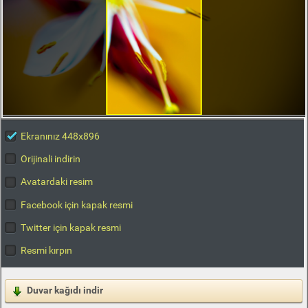
Ekranınız 448x896
Orijinali indirin
Avatardaki resim
Facebook için kapak resmi
Twitter için kapak resmi
Resmi kırpın
Duvar kağıdı indir