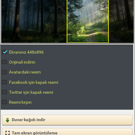
Ekranınız 448x896
Orijinali indirin
Avatardaki resim
Facebook için kapak resmi
Twitter için kapak resmi
Resmi kırpın
Duvar kağıdı indir
Tam ekran görüntüleme