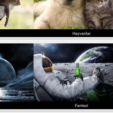
Hayvanlar
Fantezi