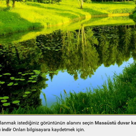
ullanmak istediğiniz görüntünün alanını seçin
Masaüstü duvar ka
 indir
Onları bilgisayara kaydetmek için.