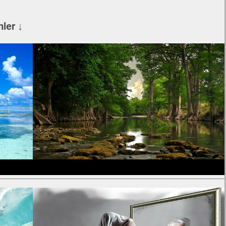
ler ↓