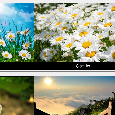
Çiçekler