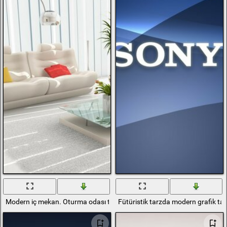
Modern iç mekan. Oturma odası tasarımı
Fütüristik tarzda modern grafik ta