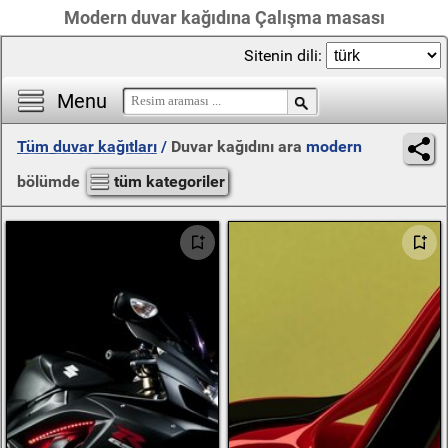
Modern duvar kağıdına Çalışma masası
Sitenin dili:
Menu
Tüm duvar kağıtları
/
Duvar kağıdını ara
modern
bölümde
tüm kategoriler