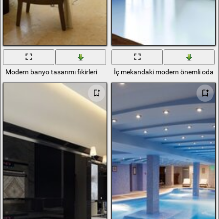
Modern banyo tasarımı fikirleri
İç mekandaki modern önemli oda