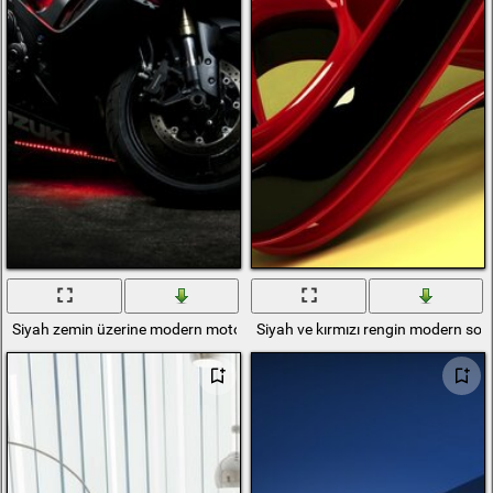
Siyah zemin üzerine modern motosiklet
Siyah ve kırmızı rengin modern so