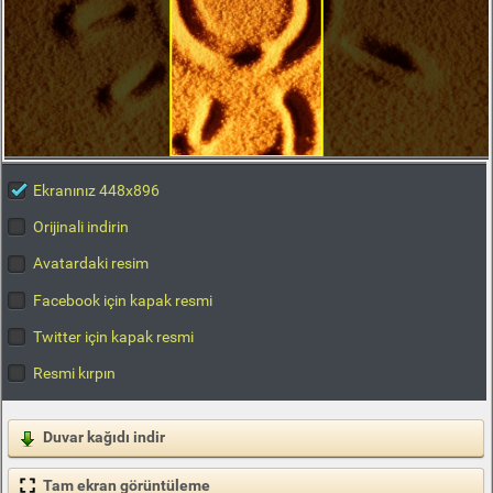
Ekranınız 448x896
Orijinali indirin
Avatardaki resim
Facebook için kapak resmi
Twitter için kapak resmi
Resmi kırpın
Duvar kağıdı indir
Tam ekran görüntüleme