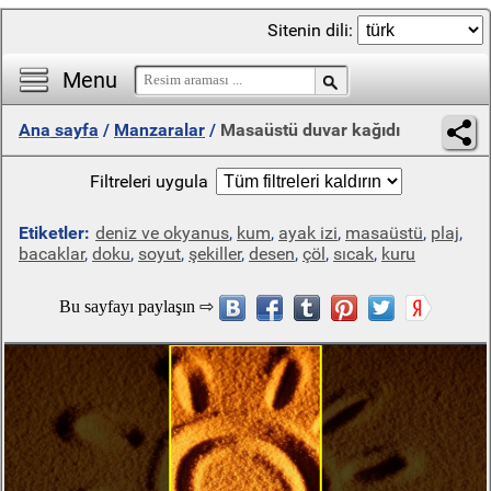
Sitenin dili:
Menu
Ana sayfa
/
Manzaralar
/
Masaüstü duvar kağıdı
Filtreleri uygula
Etiketler:
deniz ve okyanus
,
kum
,
ayak izi
,
masaüstü
,
plaj
,
bacaklar
,
doku
,
soyut
,
şekiller
,
desen
,
çöl
,
sıcak
,
kuru