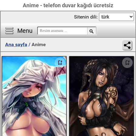
Anime - telefon duvar kağıdı ücretsiz
Sitenin dili:
Menu
Ana sayfa
/
Anime