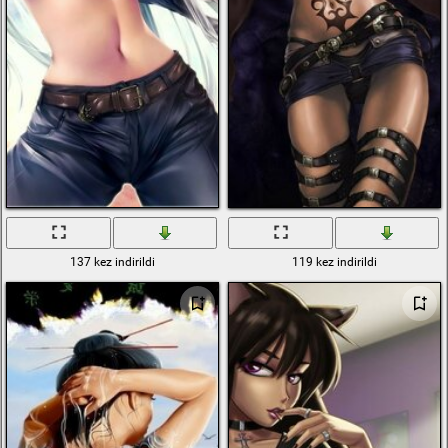
137 kez indirildi
119 kez indirildi