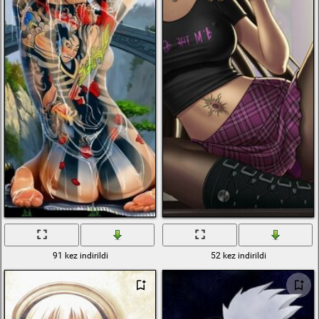
91 kez indirildi
52 kez indirildi