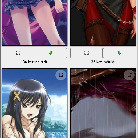
36 kez indirildi
36 kez indirildi