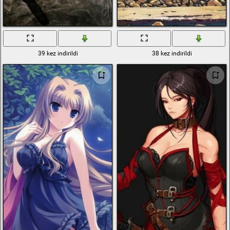
39 kez indirildi
38 kez indirildi