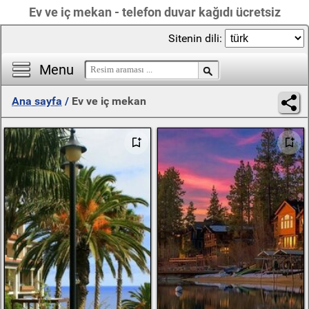
Ev ve iç mekan - telefon duvar kağıdı ücretsiz
Sitenin dili:
Menu
Ana sayfa
/
Ev ve iç mekan