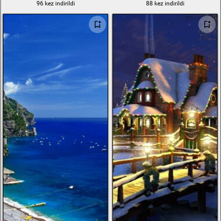
96 kez indirildi
88 kez indirildi