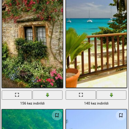
156 kez indirildi
140 kez indirildi