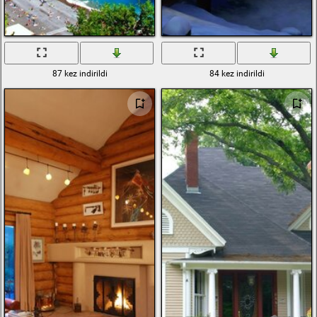
87 kez indirildi
84 kez indirildi