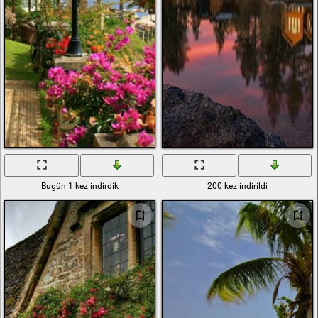
Bugün 1 kez indirdik
200 kez indirildi