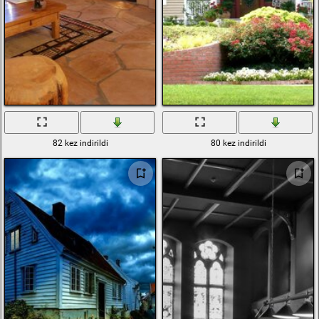
82 kez indirildi
80 kez indirildi