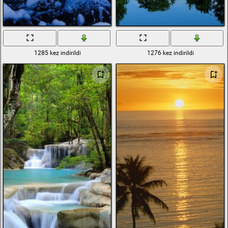
1285 kez indirildi
1276 kez indirildi