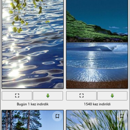
Bugün 1 kez indirdik
1540 kez indirildi