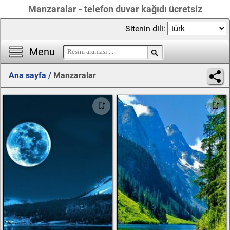
Manzaralar - telefon duvar kağıdı ücretsiz
Sitenin dili:
Menu
Ana sayfa
/
Manzaralar