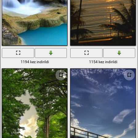
1194 kez indirildi
1154 kez indirildi