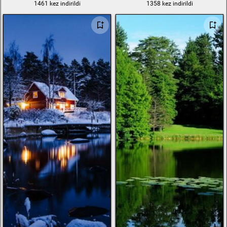
1461 kez indirildi
1358 kez indirildi