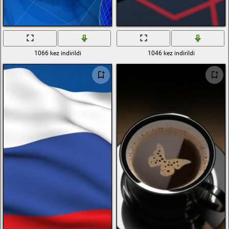
1066 kez indirildi
1046 kez indirildi