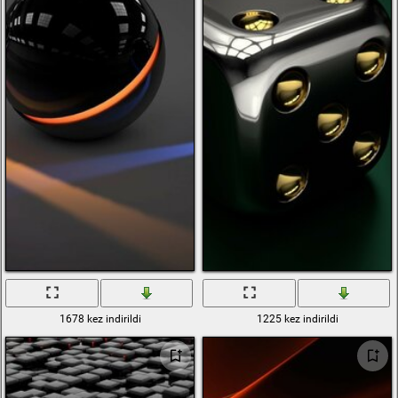
1678 kez indirildi
1225 kez indirildi