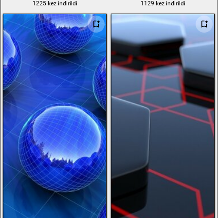
1225 kez indirildi
1129 kez indirildi