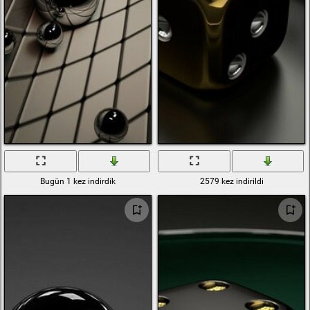
Bugün 1 kez indirdik
2579 kez indirildi