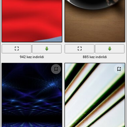
942 kez indirildi
885 kez indirildi