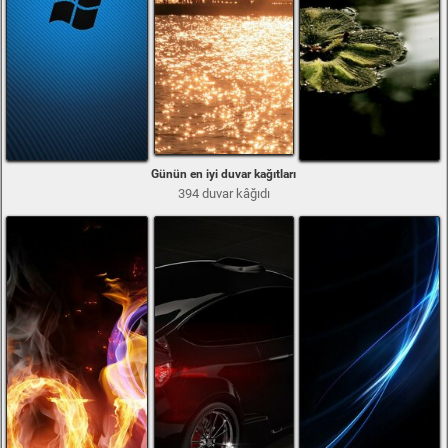
Günün en iyi duvar kağıtları
394 duvar kâğıdı