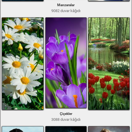
Manzaralar
9082 duvar kâğıdı
Çiçekler
3088 duvar kâğıdı