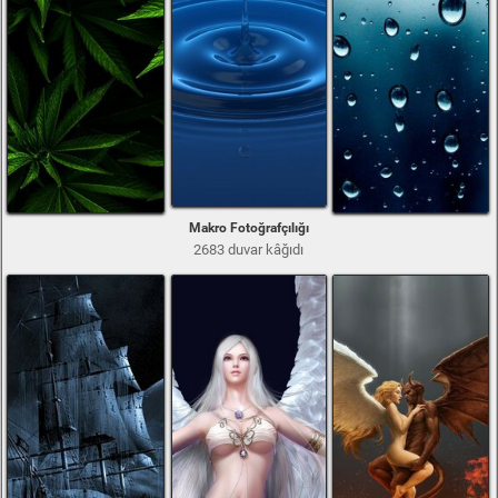
Makro Fotoğrafçılığı
2683 duvar kâğıdı