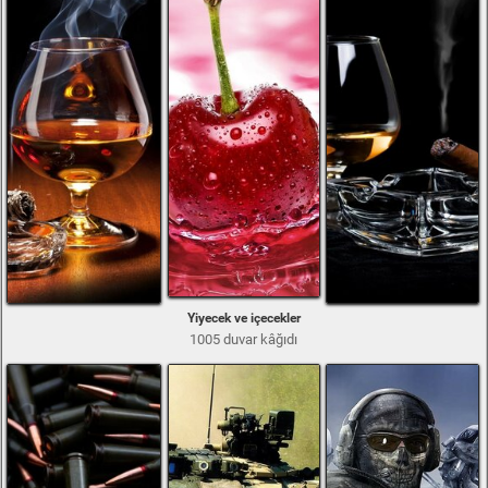
Yiyecek ve içecekler
1005 duvar kâğıdı