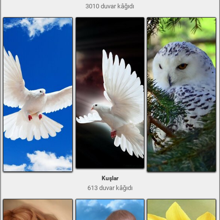
3010 duvar kâğıdı
Kuşlar
613 duvar kâğıdı