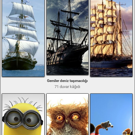
Gemiler deniz taşımacılığı
71 duvar kâğıdı