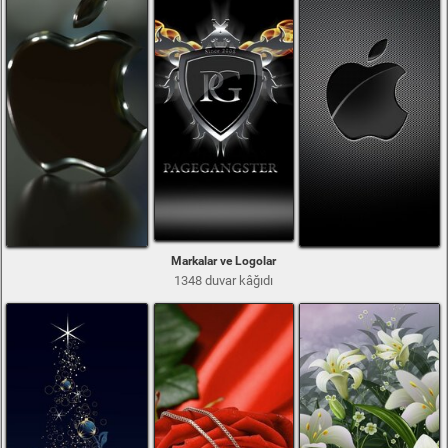
Markalar ve Logolar
1348 duvar kâğıdı