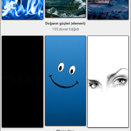
Doğanın güçleri (element)
155 duvar kâğıdı