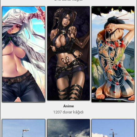
Anime
1207 duvar kâğıdı