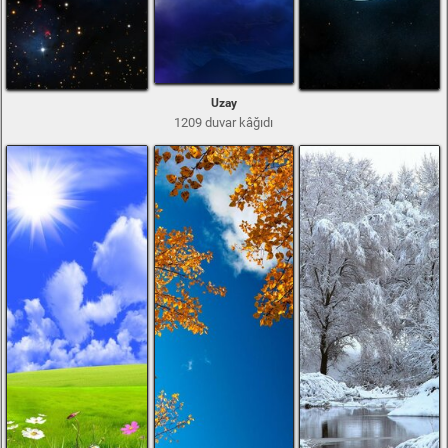
Uzay
1209 duvar kâğıdı