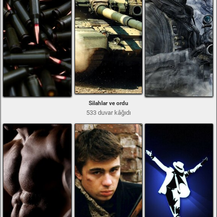
Silahlar ve ordu
533 duvar kâğıdı