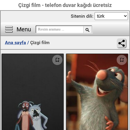
Çizgi film - telefon duvar kağıdı ücretsiz
Sitenin dili:
Menu
Ana sayfa
/
Çizgi film