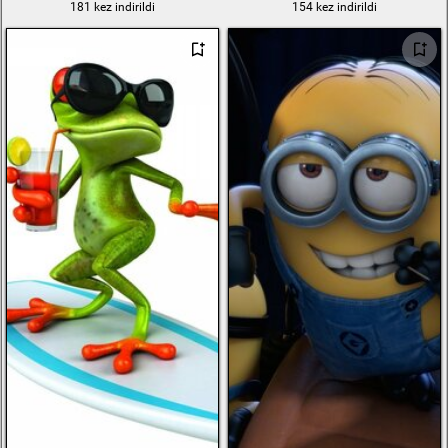
181 kez indirildi
154 kez indirildi