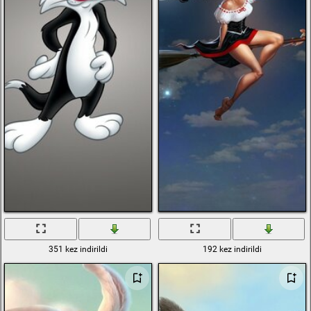
351 kez indirildi
192 kez indirildi