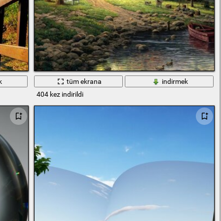
k
tüm ekrana
indirmek
404 kez indirildi