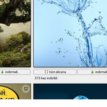
indirmek
tüm ekrana
indirme
373 kez indirildi