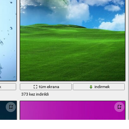
k
tüm ekrana
indirmek
373 kez indirildi