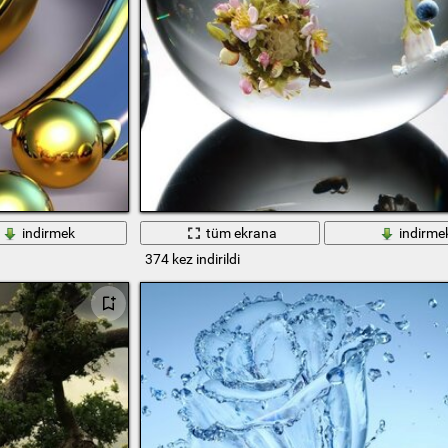
indirmek
tüm ekrana
indirme
374 kez indirildi