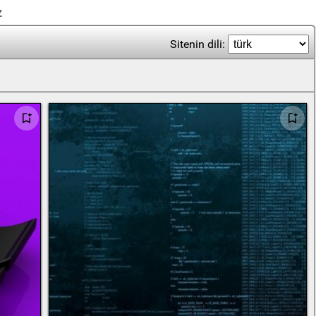
z
Sitenin dili: