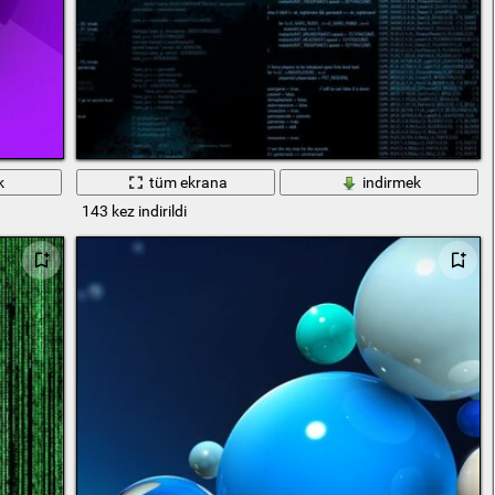
k
tüm ekrana
indirmek
143 kez indirildi