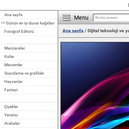
Ana sayfa
Menu
Günün en iyi duvar kağıtları
Ana sayfa
/
Dijital teknoloji ve y
Fotoğraf Editörü
Manzaralar
Kızlar
Mevsimler
Soyutlama ve grafikler
Hayvanlar
Fantezi
Çiçekler
Yaratıcı
Arabalar