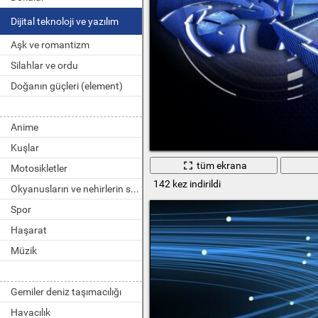
Dijital teknoloji ve yazılım
Aşk ve romantizm
Silahlar ve ordu
Doğanın güçleri (element)
Anime
Kuşlar
tüm ekrana
Motosikletler
142 kez indirildi
Okyanusların ve nehirlerin sakinleri
Spor
Haşarat
Müzik
Gemiler deniz taşımacılığı
Havacılık