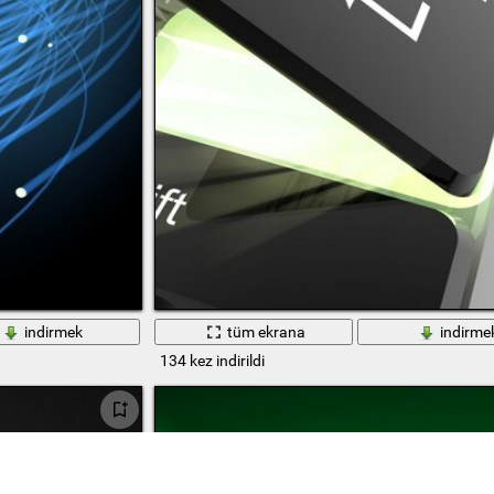
indirmek
tüm ekrana
indirme
134 kez indirildi