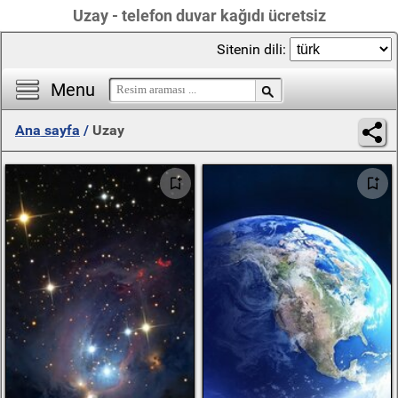
Uzay - telefon duvar kağıdı ücretsiz
Sitenin dili:
Menu
Ana sayfa
/
Uzay