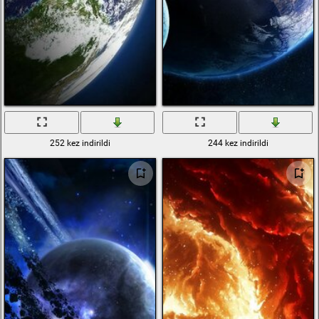
252 kez indirildi
244 kez indirildi