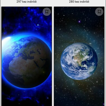
297 kez indirildi
280 kez indirildi