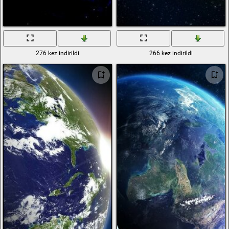
276 kez indirildi
266 kez indirildi