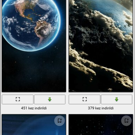
451 kez indirildi
379 kez indirildi