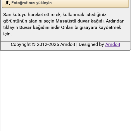
Fotoğrafınızı yükleyin
Sarı kutuyu hareket ettirerek, kullanmak istediğiniz
görüntünün alanını seçin
Masaüstü duvar kağıdı
. Ardından
tıklayın
Duvar kağıdını indir
Onları bilgisayara kaydetmek
için.
Copyright © 2012-2026 Amdoit | Designed by
Amdoit