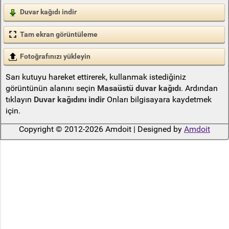
Duvar kağıdı indir
Tam ekran görüntüleme
Fotoğrafınızı yükleyin
Sarı kutuyu hareket ettirerek, kullanmak istediğiniz
görüntünün alanını seçin
Masaüstü duvar kağıdı
. Ardından
tıklayın
Duvar kağıdını indir
Onları bilgisayara kaydetmek
için.
Copyright © 2012-2026 Amdoit | Designed by
Amdoit